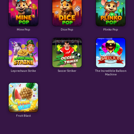
Mine Pop
Dice Pop
Plinko Pop
Leprechaun Strike
Soccer Striker
The Incredible Balloon
Machine
Fruit Blast