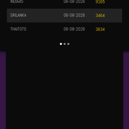
INDIA45
06-08-2026
9165
SRILANKA
06-08-2026
3464
THAITOTO
06-08-2026
3634