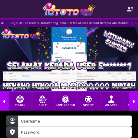
4D Togel Online Terbaik | Info Penting ! Sebelum Melakukan Deposit Harap Selalu Melihat Tujuan Reke
TOGEL
SLOT
LIVE CASINO
SPORT
ARCADE
SABU