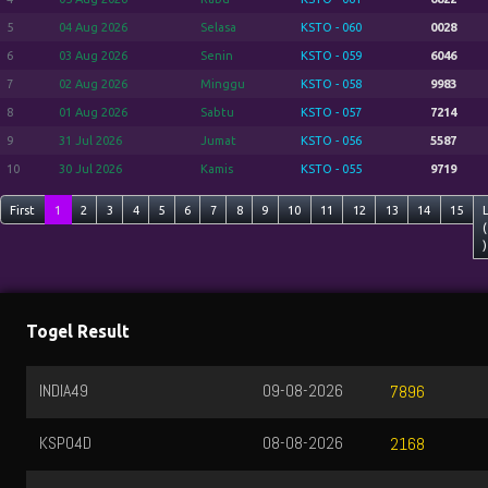
5
04 Aug 2026
Selasa
KSTO - 060
0028
6
03 Aug 2026
Senin
KSTO - 059
6046
7
02 Aug 2026
Minggu
KSTO - 058
9983
8
01 Aug 2026
Sabtu
KSTO - 057
7214
9
31 Jul 2026
Jumat
KSTO - 056
5587
10
30 Jul 2026
Kamis
KSTO - 055
9719
First
1
2
3
4
5
6
7
8
9
10
11
12
13
14
15
(
)
Togel Result
INDIA49
09-08-2026
7896
KSPO4D
08-08-2026
2168