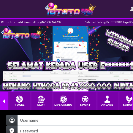
k Alternatif Kami : https://165.232.164.197
Selamat Datang Di IDTOTO4D Togel Online
TOGEL
SLOT
LIVE CASINO
SPORT
ARCADE
SABU