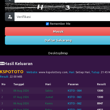
Remember Me
Masuk
Daftar Sekarang
Desktop
Wap
Hasil Keluaran
KSPOTOTO
Website:
www.kspolottery.com
, Hari:
Setiap Hari
, Tutup:
21:45 
Result:
22:00 WIB
No
Tanggal
Hari
Pasaran
Result
1
08 Aug 2026
Sabtu
KSTO - 064
1300
2
07 Aug 2026
Jumat
KSTO - 063
1300
3
06 Aug 2026
Kamis
KSTO - 062
8947
4
05 Aug 2026
Rabu
KSTO - 061
6822