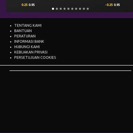
0.25
0.95
-0.25
0.95
TENTANG KAMI
BANTUAN
PERATURAN
INFORMASI BANK
HUBUNGI KAMI
KEBIJAKAN PRIVASI
PERSETUJUAN COOKIES