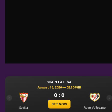
SPAIN LA LIGA
August 16, 2026 — 02:30 WIB
0 : 0
Previous
Ne
BET NOW
Sevilla
Rayo Vallecano