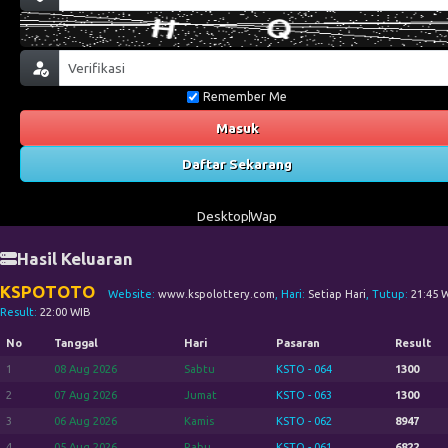
Remember Me
Masuk
Daftar Sekarang
Desktop
Wap
Hasil Keluaran
KSPOTOTO
Website:
www.kspolottery.com
, Hari:
Setiap Hari
, Tutup:
21:45 
Result:
22:00 WIB
No
Tanggal
Hari
Pasaran
Result
1
08 Aug 2026
Sabtu
KSTO - 064
1300
2
07 Aug 2026
Jumat
KSTO - 063
1300
3
06 Aug 2026
Kamis
KSTO - 062
8947
4
05 Aug 2026
Rabu
KSTO - 061
6822