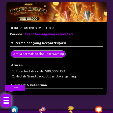
JOKER : MONEY METEOR
Periode :
Event berlangsung setiap hari
Permainan yang berpartisipasi
Semua permainan slot JokerGaming
Aturan :
Total hadiah senilai $80,000 USD.
Hadiah Grand Jackpot dari Jokergaming.
Syarat & Ketentuan
Tap Me!