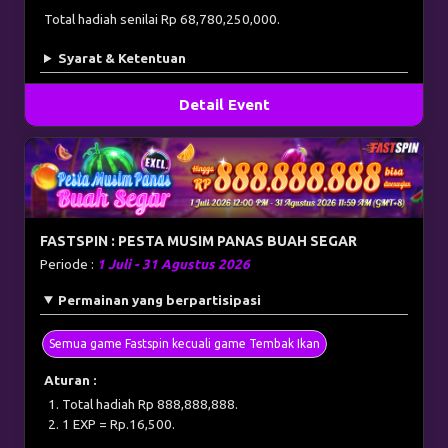
Total hadiah senilai Rp 68,780,250,000.
Syarat & Ketentuan
Detail Event
FASTSPIN : PESTA MUSIM PANAS BUAH SEGAR
Periode :
1 Juli - 31 Agustus 2026
Permainan yang berpartisipasi
Semua game Fastspin kecuali game Tembak Ikan
Aturan :
Total hadiah Rp 888,888,888.
1 EXP = Rp.16,500.