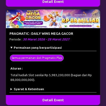
Detail Event
PRAGMATIC : DAILY WINS MEGA GACOR
Periode :
30 Maret 2026 - 28 Maret 2027
Permainan yang berpartisipasi
Semua permainan slot Pragmatic Play
Aturan :
Total hadiah Slot senilai Rp 5,983,200,000 (bagian dari Rp
88,000,000,000).
Syarat & Ketentuan
Detail Event