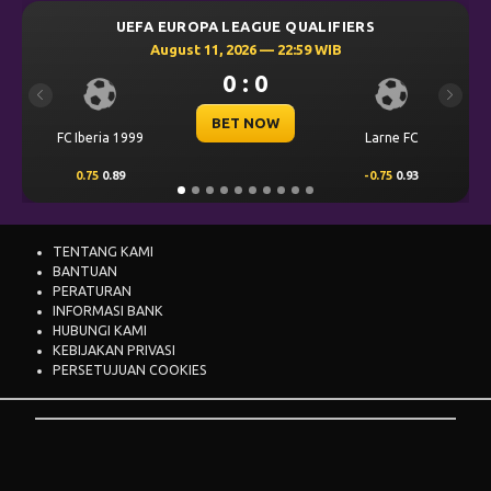
UEFA EUROPA LEAGUE QUALIFIERS
August 11, 2026 — 22:59 WIB
0 : 0
Previous
Next
BET NOW
FC Iberia 1999
Larne FC
0.75
0.89
-0.75
0.93
TENTANG KAMI
BANTUAN
PERATURAN
INFORMASI BANK
HUBUNGI KAMI
KEBIJAKAN PRIVASI
PERSETUJUAN COOKIES